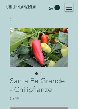
CHILIPFLANZEN.AT
Santa Fe Grande
- Chilipflanze
Preis
€ 3,99